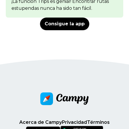
¡La función Trips es genial! Encontrar rutas
estupendas nunca ha sido tan fácil.
Consigue la app
Acerca de Campy
Privacidad
Términos